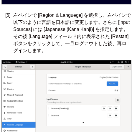
[5]
左ペインで [Region & Languege] を選択し、右ペインで
以下のように言語を日本語に変更します。さらに [Input
Sources] には [Japanese (Kana Kanji)] を指定します。
その後 [Language] フィールド内に表示された [Restart]
ボタンをクリックして、一旦ログアウトした後、再ロ
グインします。