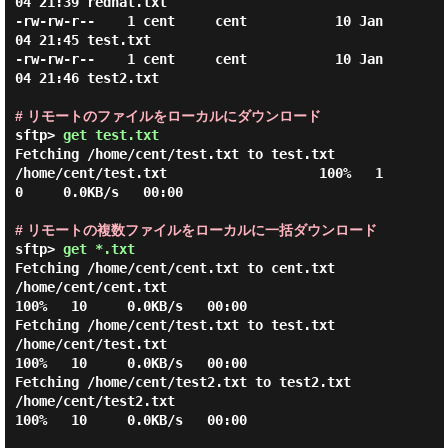
04 21:39 redhat.txt

-rw-rw-r--    1 cent     cent           10 Jan 
04 21:45 test.txt

-rw-rw-r--    1 cent     cent           10 Jan 
04 21:46 test2.txt

# リモートのファイルをローカルにダウンロード
sftp> 
get test.txt
Fetching /home/cent/test.txt to test.txt

/home/cent/test.txt                   100%   1
0     0.0KB/s   00:00

# リモートの複数ファイルをローカルに一括ダウンロード
sftp> 
get *.txt
Fetching /home/cent/cent.txt to cent.txt

/home/cent/cent.txt                                       
100%   10     0.0KB/s   00:00

Fetching /home/cent/test.txt to test.txt

/home/cent/test.txt                                         
100%   10     0.0KB/s   00:00

Fetching /home/cent/test2.txt to test2.txt

/home/cent/test2.txt                                        
100%   10     0.0KB/s   00:00
