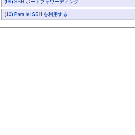
(09) SSH ポートフォワーディング
(10) Parallel SSH を利用する