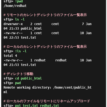
sftp> 
!pwd
/home/redhat 

# リモートのカレントディレクトリのファイル一覧表示
sftp> 
ls -l
drwxrwxr-x    2 cent     cent            7 Jan 
04 21:33 public_html

-rw-rw-r--    1 cent     cent           10 Jan 
04 22:53 test.txt

# ローカルのカレントディレクトリのファイル一覧表示
sftp> 
!ls -l
total 4

-rw-rw-r--    1 redhat     redhat       10 Jan 
04 21:53 test.txt

# ディレクトリ移動
sftp> 
cd public_html
sftp> 
pwd
Remote working directory: /home/cent/public_ht
ml

# ローカルのファイルをリモートにリネームアップロード
sftp> 
put test.txt redhat.txt