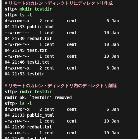
# リモートのカレントディレクトリにディレクトリ作成
sftp> 
mkdir testdir
sftp> 
ls -l
drwxrwxr-x    2 cent     cent            6 Jan 
04 21:33 public_html

-rw-rw-r--    1 cent     cent           10 Jan 
04 21:39 redhat.txt

-rw-rw-r--    1 cent     cent           10 Jan 
04 21:45 test.txt

-rw-rw-r--    1 cent     cent           10 Jan 
04 21:46 test2.txt

drwxrwxr-x    2 cent     cent            6 Jan 
04 21:53 testdir

# リモートのカレントディレクトリ内のディレクトリ削除
sftp> 
rmdir testdir
rmdir ok, `testdir' removed

sftp> 
ls -l
drwxrwxr-x    2 cent     cent            6 Jan 
04 21:33 public_html

-rw-rw-r--    1 cent     cent           10 Jan 
04 21:39 redhat.txt

-rw-rw-r--    1 cent     cent           10 Jan 
04 21:45 test.txt
