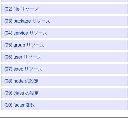
(02) file リソース
(03) package リソース
(04) service リソース
(05) group リソース
(06) user リソース
(07) exec リソース
(08) node の設定
(09) class の設定
(10) facter 変数