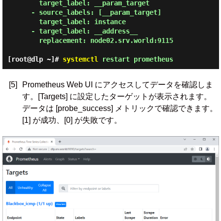
        target_label: __param_target

      - source_labels: [__param_target]

        target_label: instance

      - target_label: __address__

        replacement: node02.srv.world:9115 
[root@dlp ~]#
systemctl
restart prometheus
[5]
Prometheus Web UI にアクセスしてデータを確認しま
す。[Targets] に設定したターゲットが表示されます。
データは [probe_success] メトリックで確認できます。
[1] が成功、[0] が失敗です。