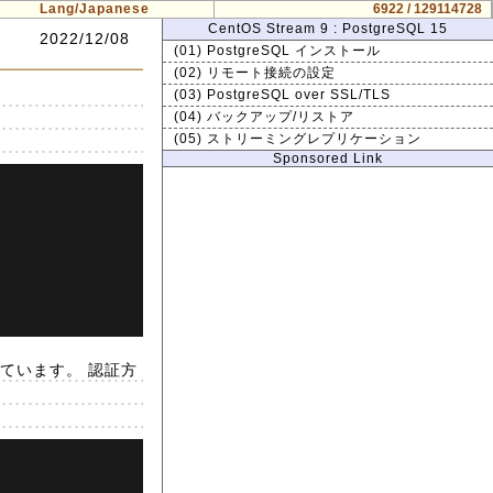
Lang/Japanese
6922 / 129114728
CentOS Stream 9 : PostgreSQL 15
2022/12/08
(01) PostgreSQL インストール
(02) リモート接続の設定
(03) PostgreSQL over SSL/TLS
(04) バックアップ/リストア
(05) ストリーミングレプリケーション
Sponsored Link
っています。 認証方