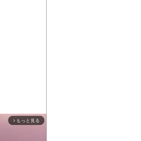
もっと見る
arrow_forward_ios