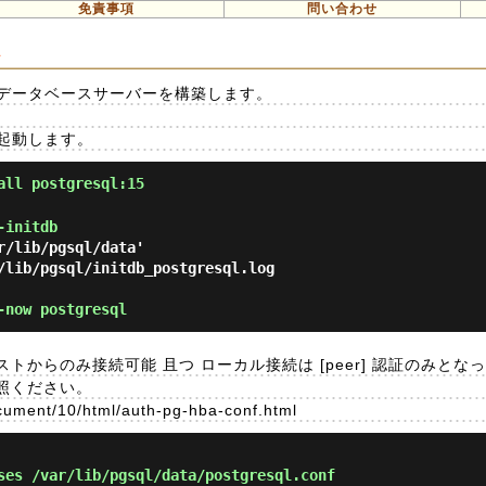
免責事項
問い合わせ
ル
ルし、データベースサーバーを構築します。
して起動します。
all postgresql:15
-initdb
-now postgresql
からのみ接続可能 且つ ローカル接続は [peer] 認証のみとな
照ください。
cument/10/html/auth-pg-hba-conf.html
es /var/lib/pgsql/data/postgresql.conf