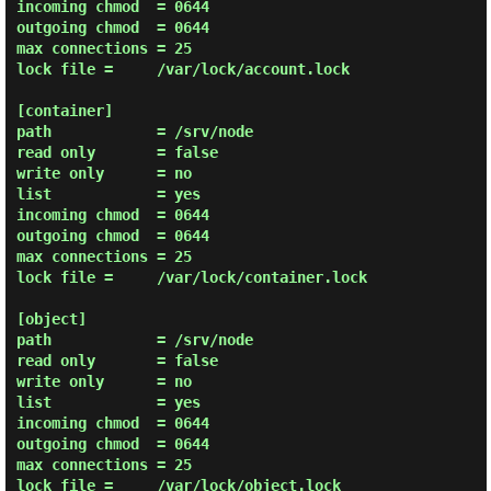
incoming chmod  = 0644

outgoing chmod  = 0644

max connections = 25

lock file =     /var/lock/account.lock

[container]

path            = /srv/node

read only       = false

write only      = no

list            = yes

incoming chmod  = 0644

outgoing chmod  = 0644

max connections = 25

lock file =     /var/lock/container.lock

[object]

path            = /srv/node

read only       = false

write only      = no

list            = yes

incoming chmod  = 0644

outgoing chmod  = 0644

max connections = 25

lock file =     /var/lock/object.lock
