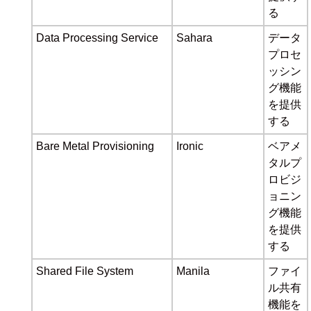
る
Data Processing Service
Sahara
データ
プロセ
ッシン
グ機能
を提供
する
Bare Metal Provisioning
Ironic
ベアメ
タルプ
ロビジ
ョニン
グ機能
を提供
する
Shared File System
Manila
ファイ
ル共有
機能を