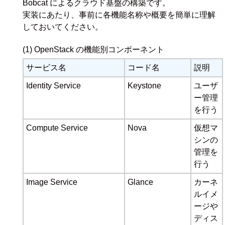
Bobcat によるクラウド基盤の構築です。
実装にあたり、事前に各機能名称や概要を簡単に理解
しておいてください。
(1) OpenStack の機能別コンポーネント
サービス名
コード名
説明
Identity Service
Keystone
ユーザ
ー管理
を行う
Compute Service
Nova
仮想マ
シンの
管理を
行う
Image Service
Glance
カーネ
ルイメ
ージや
ディス