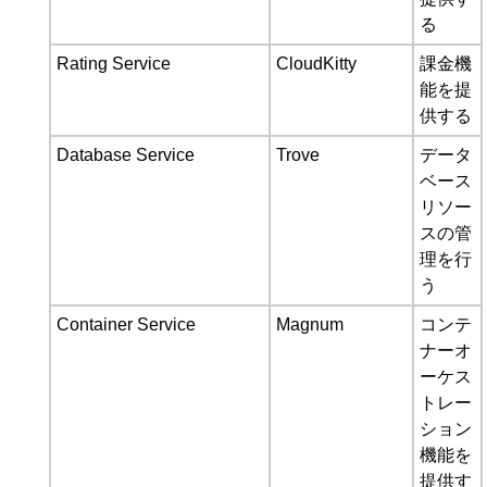
る
Rating Service
CloudKitty
課金機
能を提
供する
Database Service
Trove
データ
ベース
リソー
スの管
理を行
う
Container Service
Magnum
コンテ
ナーオ
ーケス
トレー
ション
機能を
提供す