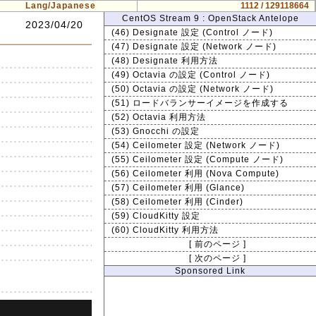
Lang/Japanese
1112 / 129118664
CentOS Stream 9 : OpenStack Antelope
2023/04/20
(46) Designate 設定 (Control ノード)
(47) Designate 設定 (Network ノード)
(48) Designate 利用方法
(49) Octavia の設定 (Control ノード)
(50) Octavia の設定 (Network ノード)
(51) ロードバランサーイメージを作成する
(52) Octavia 利用方法
(53) Gnocchi の設定
(54) Ceilometer 設定 (Network ノード)
(55) Ceilometer 設定 (Compute ノード)
(56) Ceilometer 利用 (Nova Compute)
(57) Ceilometer 利用 (Glance)
(58) Ceilometer 利用 (Cinder)
(59) CloudKitty 設定
(60) CloudKitty 利用方法
[ 前のページ ]
[ 次のページ ]
Sponsored Link