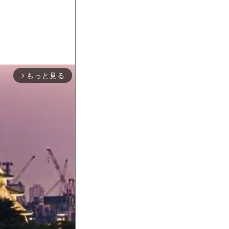
もっと見る
arrow_forward_ios