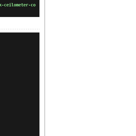
k-ceilometer-co