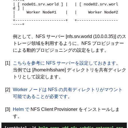
----+

| [ node01.srv.world ] |   | [ node02.srv.worl
d ] |

|     Worker Node#1    |   |     Worker Node#2    
|

+----------------------+   +------------------
----+

例として、NFS サーバー [nfs.srv.world (10.0.0.35)] のス
トレージ領域を利用するように、NFS プロビジョナー
による動的プロビジョニングの設定をします。
[1]
こちらを参考に NFS サーバーを設定しておきます
。
当例では [/home/nfsshare] ディレクトリを共有ディレク
トリとして設定します。
[2]
Worker ノードは NFS の共有ディレクトリがマウント
可能であることが必要です
。
[3]
Helm で
NFS Client Provisioner をインストールしま
す。