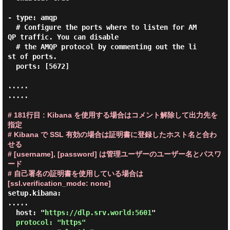
- type: amqp

  # Configure the ports where to listen for AM
QP traffic. You can disable

  # the AMQP protocol by commenting out the li
st of ports.

  ports: [5672]

.....

.....

# 181行目 : Kibana を使用する場合はコメント解除して出力先を
指定
# Kibana で SSL 有効の場合は証明書に登録したホスト名と合わ
せる
# [username], [password] は管理ユーザーのユーザー名とパスワ
ード
# 自己署名の証明書を使用している場合は
[ssl.verification_mode: none]
setup.kibana:

.....

  host: "
https://dlp.srv.world:5601
"

protocol: "https"
