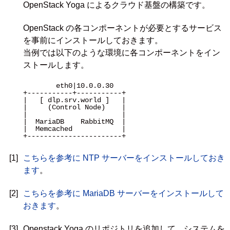
OpenStack Yoga によるクラウド基盤の構築です。
OpenStack の各コンポーネントが必要とするサービス
を事前にインストールしておきます。
当例では以下のような環境に各コンポーネントをイン
ストールします。
        eth0|10.0.0.30 

+-----------+-----------+

|   [ dlp.srv.world ]   |

|     (Control Node)    |

|                       |

|  MariaDB    RabbitMQ  |

|  Memcached            |

+-----------------------+

[1]
こちらを参考に NTP サーバーをインストールしておき
ます
。
[2]
こちらを参考に MariaDB サーバーをインストールして
おきます
。
[3]
Openstack Yoga のリポジトリを追加して、システムを