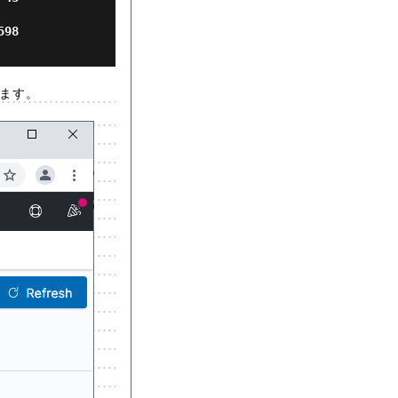
   
きます。