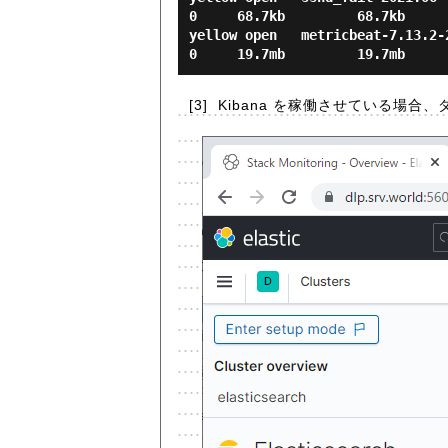
0     68.7kb         68.7kb

yellow open   metricbeat-7.13.2-2021
[3]
Kibana を稼働させている場合、