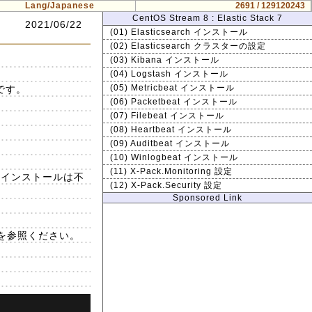
Lang/Japanese
2691 / 129120243
CentOS Stream 8 : Elastic Stack 7
2021/06/22
(01) Elasticsearch インストール
(02) Elasticsearch クラスターの設定
(03) Kibana インストール
(04) Logstash インストール
です。
(05) Metricbeat インストール
(06) Packetbeat インストール
(07) Filebeat インストール
(08) Heartbeat インストール
(09) Auditbeat インストール
(10) Winlogbeat インストール
(11) X-Pack.Monitoring 設定
の追加インストールは不
(12) X-Pack.Security 設定
Sponsored Link
以降を参照ください。