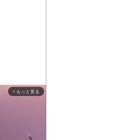
もっと見る
arrow_forward_ios