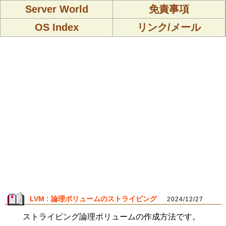
Server World
免責事項
OS Index
リンク/メール
LVM : 論理ボリュームのストライピング
2024/12/27
ストライピング論理ボリュームの作成方法です。