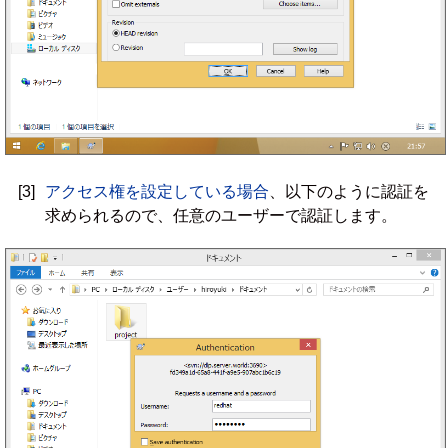
[3]
アクセス権を設定している場合
、以下のように認証を
求められるので、任意のユーザーで認証します。