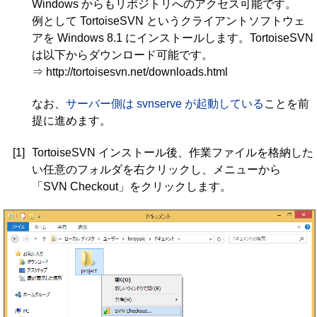
Windows からもリポジトリへのアクセス可能です。
例として TortoiseSVN というクライアントソフトウェ
アを Windows 8.1 にインストールします。TortoiseSVN
は以下からダウンロード可能です。
⇒ http://tortoisesvn.net/downloads.html
なお、
サーバー側は svnserve が起動している
ことを前
提に進めます。
[1]
TortoiseSVN インストール後、作業ファイルを格納した
い任意のフォルダを右クリックし、メニューから
「SVN Checkout」をクリックします。