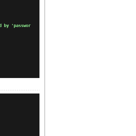
d by 'passwor