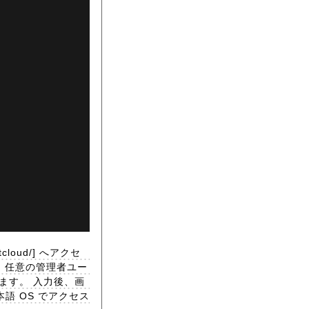
loud/] へアクセ
 任意の管理者ユー
します。 入力後、画
本語 OS でアクセス