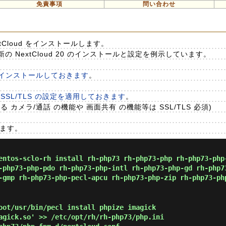
免責事項
問い合わせ
Cloud をインストールします。
 NextCloud 20 のインストールと設定を例示しています。
d をインストールしておきます
。
 に SSL/TLS の設定を適用しておきます
。
カメラ/通話 の機能や 画面共有 の機能等は SSL/TLS 必須)
きます。
ntos-sclo-rh install rh-php73 rh-php73-php rh-php73-php
-php73-php-pdo rh-php73-php-intl rh-php73-php-gd rh-php7
-gmp rh-php73-php-pecl-apcu rh-php73-php-zip rh-php73-ph
oot/usr/bin/pecl install phpize imagick
gick.so' >> /etc/opt/rh/rh-php73/php.ini