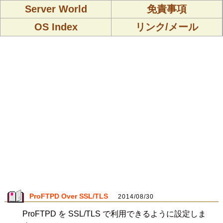
Server World
免責事項
OS Index
リンク/メール
ProFTPD Over SSL/TLS
2014/08/30
ProFTPD を SSL/TLS で利用できるように設定しま