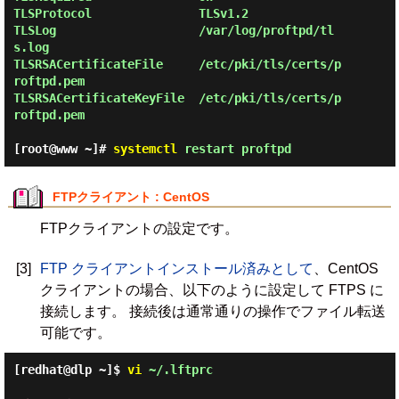
TLSProtocol               TLSv1.2

TLSLog                    /var/log/proftpd/tl
s.log

TLSRSACertificateFile     /etc/pki/tls/certs/p
roftpd.pem

TLSRSACertificateKeyFile  /etc/pki/tls/certs/p
roftpd.pem

[root@www ~]#
systemctl
restart proftpd
FTPクライアント : CentOS
FTPクライアントの設定です。
[3]
FTP クライアントインストール済みとして
、CentOS
クライアントの場合、以下のように設定して FTPS に
接続します。 接続後は通常通りの操作でファイル転送
可能です。
[redhat@dlp ~]$
vi
~/.lftprc