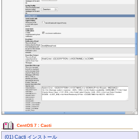
CentOS 7 : Cacti
(01) Cacti インストール