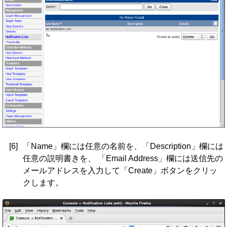
[6]
「Name」欄には任意の名前を、「Description」欄には
任意の説明書きを、 「Email Address」欄には送信先の
メールアドレスを入力して「Create」ボタンをクリッ
クします。