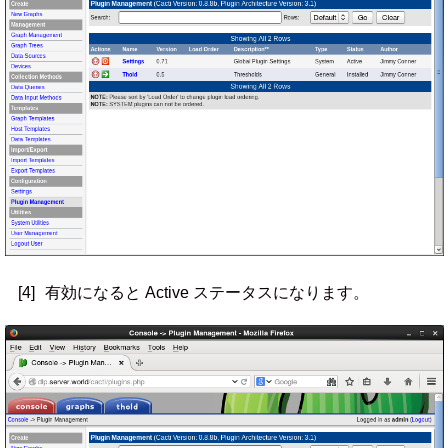
[4]
有効になると Active ステータスになります。