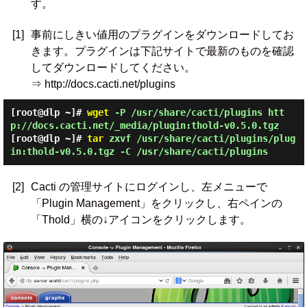
す。
[1]
事前にしきい値用のプラグインをダウンロードしてお
きます。プラグインは下記サイトで最新のものを確認
してダウンロードしてください。
⇒ http://docs.cacti.net/plugins
[root@dlp ~]#
wget
-P /usr/share/cacti/plugins htt
p://docs.cacti.net/_media/plugin:thold-v0.5.0.tgz
[root@dlp ~]#
tar
zxvf /usr/share/cacti/plugins/plug
in:thold-v0.5.0.tgz -C /usr/share/cacti/plugins
[2]
Cacti の管理サイトにログインし、左メニューで
「Plugin Management」をクリックし、右ペインの
「Thold」横の↓アイコンをクリックします。