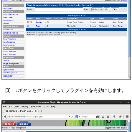
[3]
→ボタンをクリックしてプラグインを有効にします。