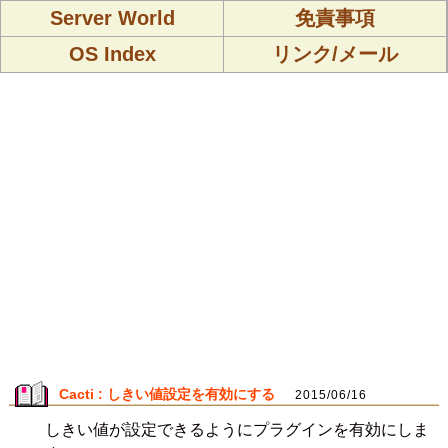
Server World
免責事項
OS Index
リンク/メール
Cacti : しきい値設定を有効にする
2015/06/16
しきい値が設定できるようにプラグインを有効にしま