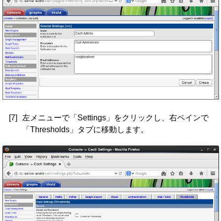
[7]
左メニューで「Settings」をクリックし、右ペインで
「Thresholds」タブに移動します。