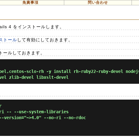
免責事項
問い合わせ
Rails 4 をインストールします。
ンストール
して有効にしておきます。
トールしておきます。
el,centos-sclo-rh -y install rh-ruby22-ruby-devel nodej
vel zlib-devel libxslt-devel
r
ri -- --use-system-libraries
--version="~>4.0" --no-ri --no-rdoc