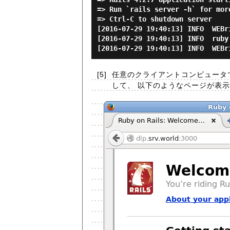
=> Run `rails server -h` for more
=> Ctrl-C to shutdown server

[2016-07-29 19:40:13] INFO  WEBri
[2016-07-29 19:40:13] INFO  ruby
[5]
任意のクライアントコンピュータで W
して、 以下のようなページが表示