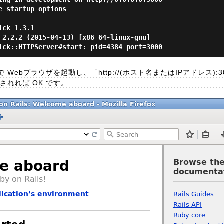
 startup options

ck 1.3.1

 2.2.2 (2015-04-13) [x86_64-linux-gnu]

ebブラウザを起動し、「http://(ホスト名またはIPアドレス):3
されれば OK です。