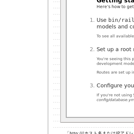
「http://(ホスト名またはIPア