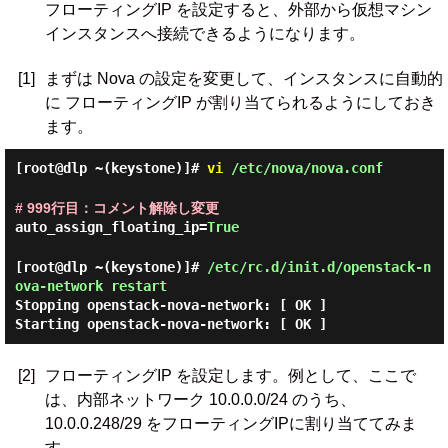
フローティングIP を設定すると、外部から仮想マシン
インスタンスへ接続できるようになります。
[1]
まずは Nova の設定を変更して、インスタンスに自動的
に フローティングIP が割り当てられるようにしておき
ます。
[root@dlp ~(keystone)]#
vi
/etc/nova/nova.conf
# 999行目：コメント解除し変更
auto_assign_floating_ip=
True
[root@dlp ~(keystone)]#
/etc/rc.d/init.d/openstack-n
ova-network restart
Stopping openstack-nova-network: [ OK ]
Starting openstack-nova-network: [ OK ]
[2]
フローティングIP を設定します。例として、ここで
は、内部ネットワーク 10.0.0.0/24 のうち、
10.0.0.248/29 をフローティングIPに割り当ててみま
す。