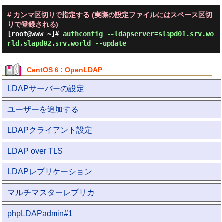
# カンマ区切りで指定する (実際の設定ファイルにはスペース区切
りで登録される)
[root@www ~]#
authconfig --ldapserver=slapd01.srv.wo
rld,slapd02.srv.world --update
CentOS 6 : OpenLDAP
LDAPサーバーの設定
ユーザーを追加する
LDAPクライアント設定
LDAP over TLS
LDAPレプリケーション
マルチマスターレプリカ
phpLDAPadmin#1