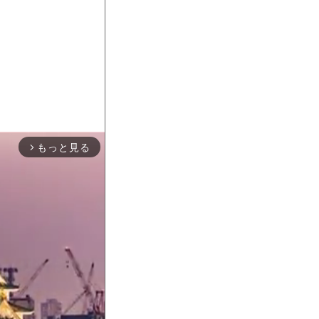
もっと見る
arrow_forward_ios