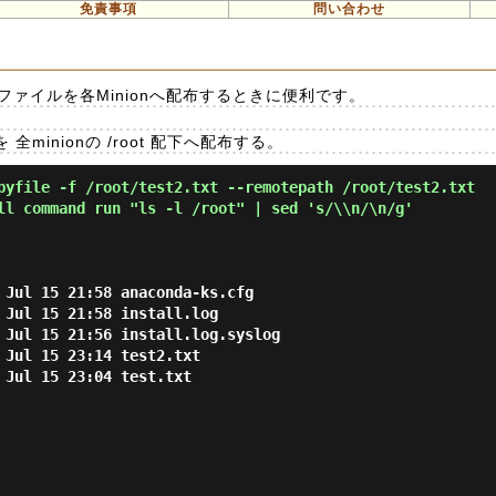
免責事項
問い合わせ
です。ファイルを各Minionへ配布するときに便利です。
txt を 全minionの /root 配下へ配布する。
pyfile -f /root/test2.txt --remotepath /root/test2.txt
ll command run "ls -l /root" | sed 's/\\n/\n/g'
 Jul 15 21:58 anaconda-ks.cfg

 Jul 15 21:58 install.log

 Jul 15 21:56 install.log.syslog

 Jul 15 23:14 test2.txt

 Jul 15 23:04 test.txt
