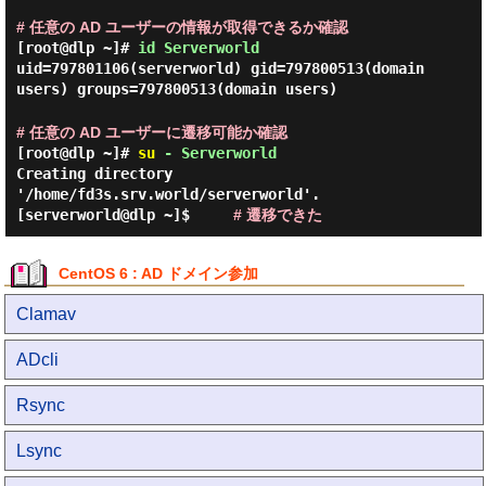
# 任意の AD ユーザーの情報が取得できるか確認
[root@dlp ~]#
id Serverworld
uid=797801106(serverworld) gid=797800513(domain
users) groups=797800513(domain users)
# 任意の AD ユーザーに遷移可能か確認
[root@dlp ~]#
su
- Serverworld
Creating directory
'/home/fd3s.srv.world/serverworld'.
[serverworld@dlp ~]$
# 遷移できた
CentOS 6 : AD ドメイン参加
Clamav
ADcli
Rsync
Lsync