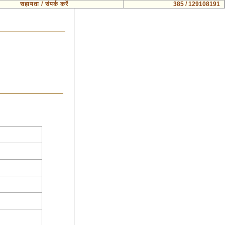
सहायता / संपर्क करें
385 / 129108191