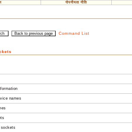
न
गोपनीयता नीति
Command List
ockets
nformation
ervice names
mes
ets
g sockets