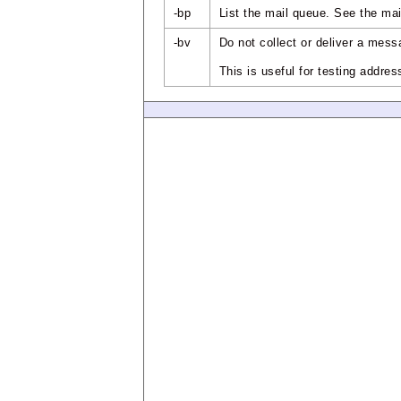
-bp
List the mail queue. See the m
-bv
Do not collect or deliver a mess
This is useful for testing addres