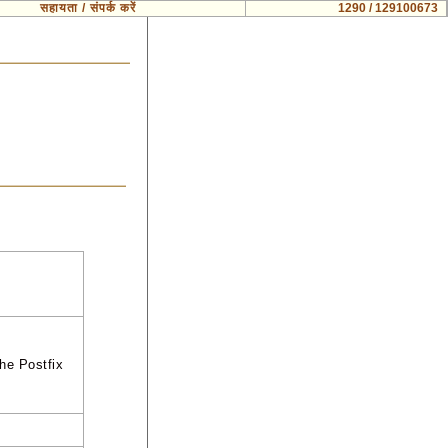
सहायता / संपर्क करें
1290 / 129100673
the Postfix