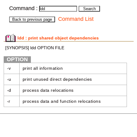
Command :
Command List
ldd : print shared object dependencies
[SYNOPSIS] ldd OPTION FILE
OPTION
-v
print all information
-u
print unused direct dependencies
-d
process data relocations
-r
process data and function relocations