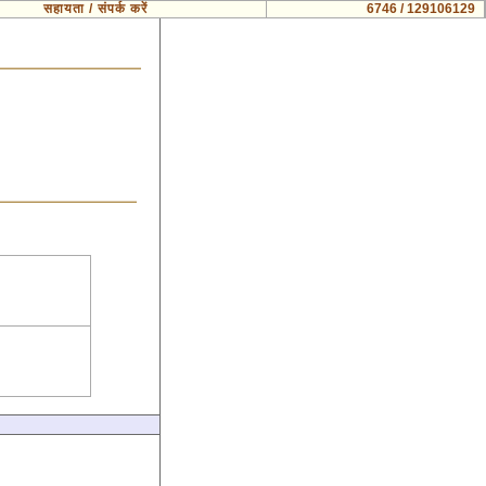
सहायता / संपर्क करें
6746 / 129106129