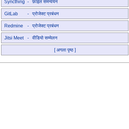
Syncthing
- फ़ाइल समन्वयन
GitLab
- प्रोजेक्ट प्रबंधन
Redmine
- प्रोजेक्ट प्रबंधन
Jitsi Meet
- वीडियो सम्मेलन
[ अगला पृष्ठ ]