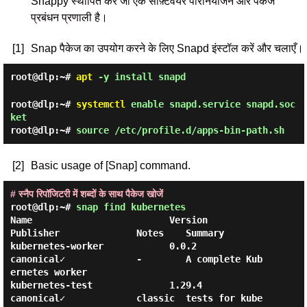
Snappy स्थापित करें जो एक सॉफ़्टवेयर परिनियोजन और पैकेज
प्रबंधन प्रणाली है।
[1]
Snap पैकेज का उपयोग करने के लिए Snapd इंस्टॉल करें और चलाएँ।
root@dlp:~#
apt
-y install snapd
root@dlp:~#
systemctl
enable snapd.service snapd.soc
ket
root@dlp:~#
source /etc/profile.d/apps-bin-path.sh
[2]
Basic usage of [Snap] command.
# स्नैप रिपॉजिटरी में शब्दों के साथ पैकेज खोजें
root@dlp:~#
snap find kubernetes
Name                         Version               
Publisher              Notes    Summary

kubernetes-worker            0.0.2                 
canonical✓             -        A complete Kub
ernetes worker

kubernetes-test              1.29.4                
canonical✓             classic  tests for kube