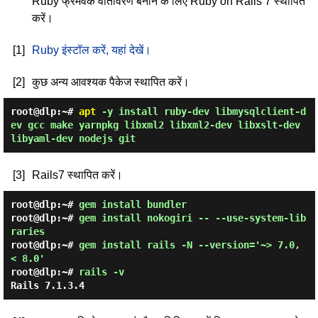
Ruby फ्रेमवर्क वातावरण बनाने के लिए Ruby on Rails 7 स्थापित
करें।
[1]
Ruby इंस्टॉल करें, यहां देखें।
[2]
कुछ अन्य आवश्यक पैकेज स्थापित करें।
root@dlp:~#
apt
-y install ruby-dev libmysqlclient-d
ev gcc make yarnpkg libxml2 libxml2-dev libxslt-dev
libyaml-dev nodejs git
[3]
Rails7 स्थापित करें।
root@dlp:~#
gem install bundler
root@dlp:~#
gem install nokogiri -- --use-system-lib
raries
root@dlp:~#
gem install rails -N --version='~> 7.0,
< 8.0'
root@dlp:~#
rails -v
Rails 7.1.3.4