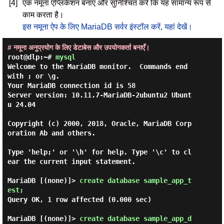
[4]
एक नमूना एप्लिकेशन बनाएं और सुनिश्चित करें कि यह सामान्य रूप से
काम करता है।
इस नमूना ऐप के लिए MariaDB सर्वर इंस्टॉल करें, यहां देखें।
# नमूना अनुप्रयोग के लिए डेटाबेस और उपयोगकर्ता बनाएँ।
root@dlp:~#
mysql
Welcome to the MariaDB monitor.  Commands end 
with ; or \g.

Your MariaDB connection id is 58

Server version: 10.11.7-MariaDB-2ubuntu2 Ubunt
u 24.04

Copyright (c) 2000, 2018, Oracle, MariaDB Corp
oration Ab and others.

Type 'help;' or '\h' for help. Type '\c' to cl
ear the current input statement.

MariaDB [(none)]> 
create database sample_app_t
est; 
Query OK, 1 row affected (0.000 sec)

MariaDB [(none)]> 
create database sample_app_d