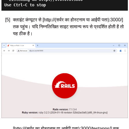
[5]
क्लाइंट कंप्यूटर से [http://(सर्वर का होस्टनाम या आईपी पता):3000/]
तक पहुंच। यदि निम्नलिखित साइट सामान्य रूप से प्रदर्शित होती है तो
यह ठीक है।
[http://(सर्वर का होस्टनाम या आईपी पता):3000/testapps/] तक