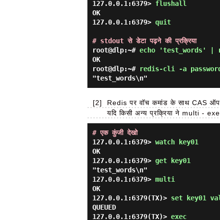
127.0.0.1:6379> 
flushall 
OK

127.0.0.1:6379> 
quit 
# stdout से डेटा पढ़ने की प्रक्रिया
root@dlp:~# 
echo 'test_words' | 
OK

root@dlp:~# 
redis-cli -a passwor
[2]
Redis पर वॉच कमांड के साथ CAS ऑपरे
यदि किसी अन्य प्रक्रिया ने multi - exec
# एक कुंजी देखो
127.0.0.1:6379> 
watch key01 
OK

127.0.0.1:6379> 
get key01 
"test_words\n"

127.0.0.1:6379> 
multi 
OK

127.0.0.1:6379(TX)> 
set key01 va
QUEUED

127.0.0.1:6379(TX)> 
exec 