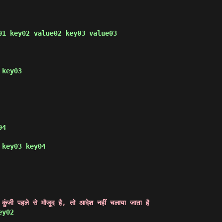
01 key02 value02 key03 value03 
 key03 
04 
 key03 key04 
 कुंजी पहले से मौजूद है, तो आदेश नहीं चलाया जाता है
ey02 