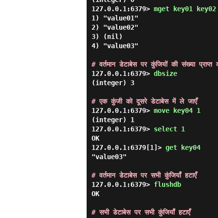
127.0.0.1:6379> 
mget key01 key02
1) "value01"

2) "value02"

3) (nil)

4) "value03"

# वर्तमान डेटाबेस पर कुंजियों की संख्या प्राप्त क
127.0.0.1:6379> 
dbsize 
(integer) 3

# एक कुंजी को दूसरे डेटाबेस में ले जाएँ
127.0.0.1:6379> 
move key04 1 
(integer) 1

127.0.0.1:6379> 
select 1 
OK

127.0.0.1:6379[1]> 
get key04 
"value03"

# वर्तमान डेटाबेस पर सभी कुंजियाँ हटाएँ
127.0.0.1:6379> 
flushdb 
OK

# सभी डेटाबेस पर सभी कुंजियाँ हटाएँ