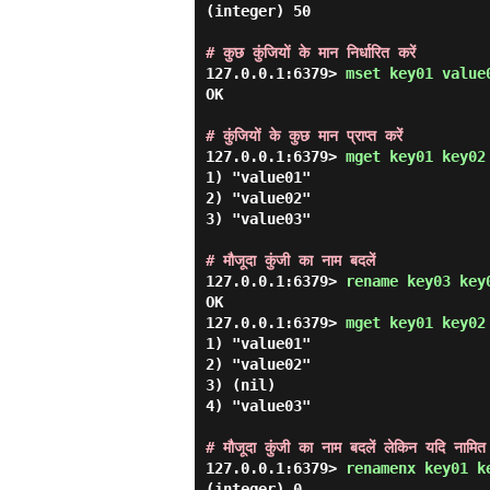
(integer) 50

# कुछ कुंजियों के मान निर्धारित करें
127.0.0.1:6379> 
mset key01 value
OK

# कुंजियों के कुछ मान प्राप्त करें
127.0.0.1:6379> 
mget key01 key02
1) "value01"

2) "value02"

3) "value03"

# मौजूदा कुंजी का नाम बदलें
127.0.0.1:6379> 
rename key03 key
OK

127.0.0.1:6379> 
mget key01 key02
1) "value01"

2) "value02"

3) (nil)

4) "value03"

# मौजूदा कुंजी का नाम बदलें लेकिन यदि नामित
127.0.0.1:6379> 
renamenx key01 k
(integer) 0
