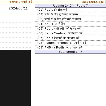
सहायता / संपर्क करें
458 / 129121740
Ubuntu 24.04 : Redis 7
2024/06/11
(01) Redis इंस्टॉल करें
(02) सर्वर के लिए बुनियादी संचालन
(03) डेटाबेस के लिए बुनियादी संचालन
(04) SSL/TLS सेटिंग
(05) Redis प्रतिकृति कॉन्फ़िगर करें
(06) Redis Sentinel कॉन्फ़िगर करें
(07) Redis बेंचमार्क का प्रयोग करें
(08) Python पर Redis का उपयोग करें
(09) PHP पर Redis का उपयोग करें
Sponsored Link