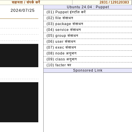
सहायता / संपर्क करें
2831 / 129120383
Ubuntu 24.04 : Puppet
2024/07/25
(01) Puppet इंस्टॉल करें
(02) file संसाधन
(03) package संसाधन
(04) service संसाधन
(05) group संसाधन
(06) user संसाधन
(07) exec संसाधन
(08) node अनुभाग
(09) class अनुभाग
(10) facter चर
Sponsored Link