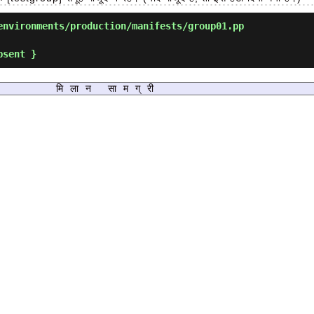
nvironments/production/manifests/group01.pp
मिलान सामग्री