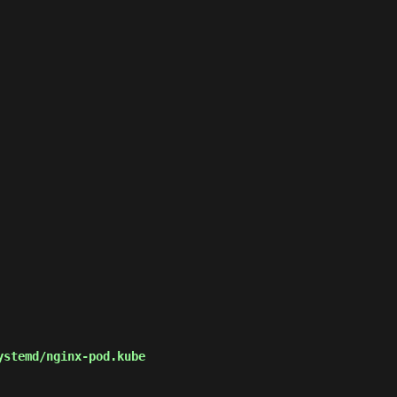
stemd/nginx-pod.kube