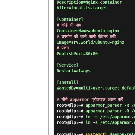
Description=Nginx container

After=local-fs.target

# कोई भी नाम
# उपयोग की जाने वाली कंटेनर छवि
# पत्तन
PublishPort=80:80

[Service]

Restart=always

[Install]

WantedBy=multi-user.target defaul
# नीचे apparmor प्रोफ़ाइल अक्षम करें
root@dlp:~#
apparmor_parser -R /
root@dlp:~#
apparmor_parser -R /
root@dlp:~#
ln -s /etc/apparmor.
root@dlp:~#
ln -s /etc/apparmor.
root@dlp:~#
systemctl
daemon-rel