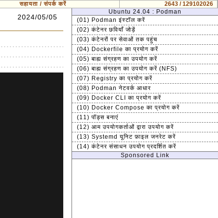
सहायता / संपर्क करें
2643 / 129102026
Ubuntu 24.04 : Podman
2024/05/05
(01) Podman इंस्टॉल करें
(02) कंटेनर छवियाँ जोड़ें
(03) कंटेनरों पर सेवाओं तक पहुंच
(04) Dockerfile का प्रयोग करें
(05) बाह्य संग्रहण का उपयोग करें
(06) बाह्य संग्रहण का उपयोग करें (NFS)
(07) Registry का प्रयोग करें
(08) Podman नेटवर्क आधार
(09) Docker CLI का प्रयोग करें
(10) Docker Compose का प्रयोग करें
(11) पॉड्स बनाएं
(12) आम उपयोगकर्ताओं द्वारा उपयोग करें
(13) Systemd यूनिट फ़ाइल जनरेट करें
(14) कंटेनर संसाधन उपयोग प्रदर्शित करें
Sponsored Link