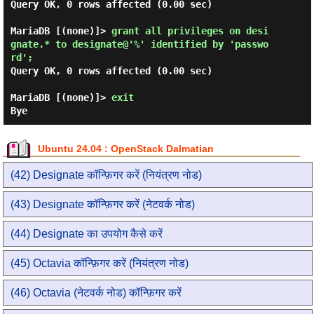
Query OK, 0 rows affected (0.00 sec)

MariaDB [(none)]> 
grant all privileges on desi
gnate.* to designate@'%' identified by 'passwo
rd'; 
Query OK, 0 rows affected (0.00 sec)

MariaDB [(none)]> 
exit 
Ubuntu 24.04 : OpenStack Dalmatian
(42) Designate कॉन्फ़िगर करें (नियंत्रण नोड)
(43) Designate कॉन्फ़िगर करें (नेटवर्क नोड)
(44) Designate का उपयोग कैसे करें
(45) Octavia कॉन्फ़िगर करें (नियंत्रण नोड)
(46) Octavia (नेटवर्क नोड) कॉन्फ़िगर करें