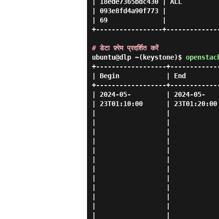
| 18ede7365bdc430 | ALL         
| 093e8fd4a90f773 |             
| 69              |             
+-----------------+-------------
# डेटा फ़्रेम प्रदर्शित करें
ubuntu@dlp ~(keystone)$
openstac
+------------------+------------
| Begin            | End        
+------------------+------------
| 2024-05-         | 2024-05-   
| 23T01:10:00      | 23T01:20:00
|                  |            
|                  |            
|                  |            
|                  |            
|                  |            
|                  |            
|                  |            
|                  |            
|                  |            
|                  |            
|                  |            
|                  |            