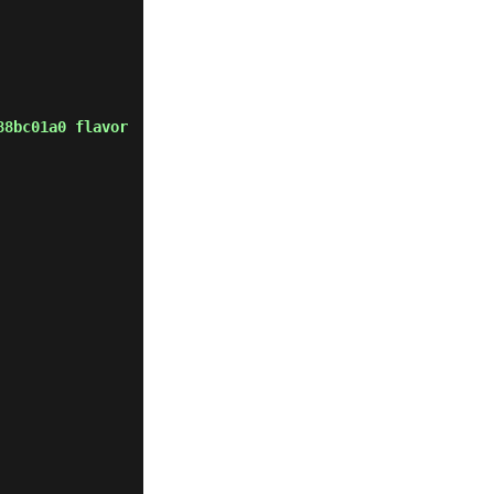
88bc01a0 flavor