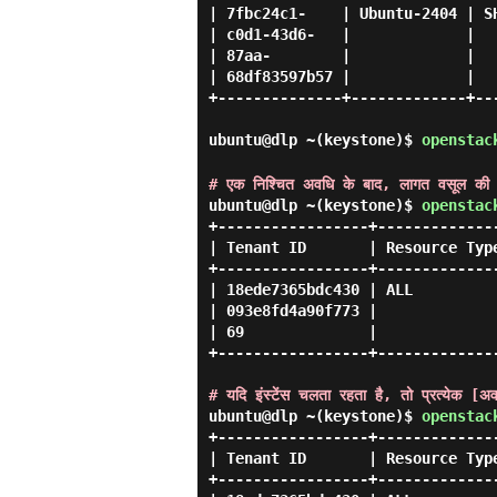
| 7fbc24c1-    | Ubuntu-2404 | S
| c0d1-43d6-   |             |  
| 87aa-        |             |  
| 68df83597b57 |             |  
+--------------+-------------+--
ubuntu@dlp ~(keystone)$
openstac
# एक निश्चित अवधि के बाद, लागत वसूल की 
ubuntu@dlp ~(keystone)$
openstac
+-----------------+-------------
| Tenant ID       | Resource Typ
+-----------------+-------------
| 18ede7365bdc430 | ALL         
| 093e8fd4a90f773 |             
| 69              |             
+-----------------+-------------
# यदि इंस्टेंस चलता रहता है, तो प्रत्येक [अ
ubuntu@dlp ~(keystone)$
openstac
+-----------------+-------------
| Tenant ID       | Resource Typ
+-----------------+-------------