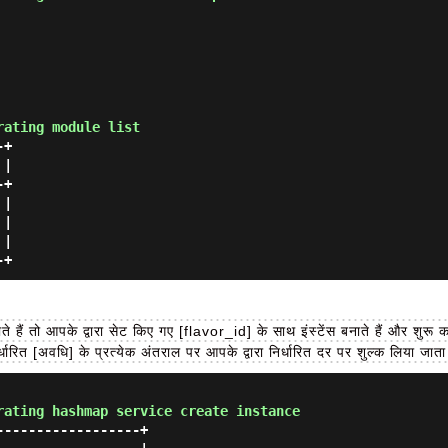
rating module list
+

|

+

|

|

|

ते हैं तो आपके द्वारा सेट किए गए [flavor_id] के साथ इंस्टेंस बनाते हैं और शुरू कर
्धारित [अवधि] के प्रत्येक अंतराल पर आपके द्वारा निर्धारित दर पर शुल्क लिया जाता
rating hashmap service create instance
-----------------+
