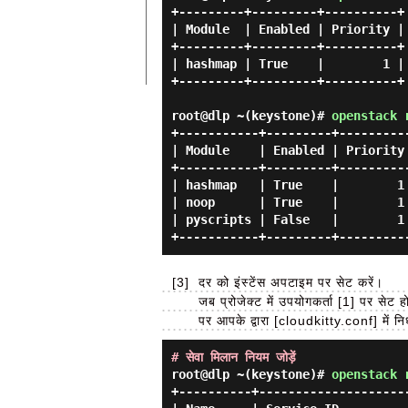
+---------+---------+----------+

| Module  | Enabled | Priority |

+---------+---------+----------+

| hashmap | True    |        1 |

+---------+---------+----------+

root@dlp ~(keystone)#
openstack 
+-----------+---------+----------
| Module    | Enabled | Priority 
+-----------+---------+----------
| hashmap   | True    |        1 
| noop      | True    |        1 
| pyscripts | False   |        1 
[3]
दर को इंस्टेंस अपटाइम पर सेट करें।
जब प्रोजेक्ट में उपयोगकर्ता [1] पर सेट हो
पर आपके द्वारा [cloudkitty.conf] में निर
# सेवा मिलान नियम जोड़ें
root@dlp ~(keystone)#
openstack 
+----------+---------------------