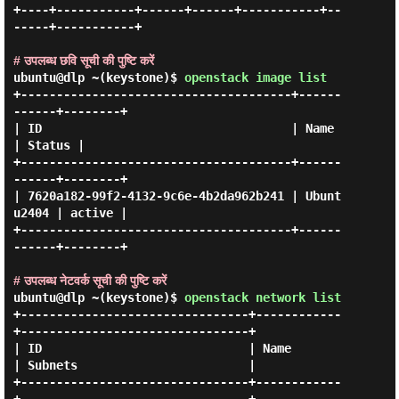
+----+-----------+------+------+-----------+--
-----+-----------+

# उपलब्ध छवि सूची की पुष्टि करें
ubuntu@dlp ~(keystone)$
openstack image list
+--------------------------------------+------
------+--------+

| ID                                   | Name       
| Status |

+--------------------------------------+------
------+--------+

| 7620a182-99f2-4132-9c6e-4b2da962b241 | Ubunt
u2404 | active |

+--------------------------------------+------
------+--------+

# उपलब्ध नेटवर्क सूची की पुष्टि करें
ubuntu@dlp ~(keystone)$
openstack network list
+--------------------------------+------------
+--------------------------------+

| ID                             | Name       
| Subnets                        |

+--------------------------------+------------