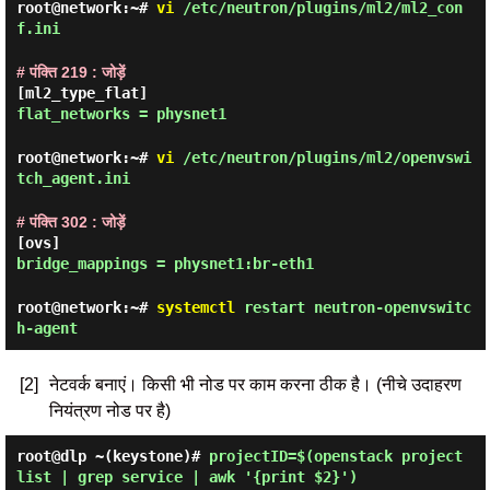
root@network:~#
vi
/etc/neutron/plugins/ml2/ml2_con
f.ini
# पंक्ति 219 : जोड़ें
[ml2_type_flat]
flat_networks = physnet1
root@network:~#
vi
/etc/neutron/plugins/ml2/openvswi
tch_agent.ini
# पंक्ति 302 : जोड़ें
[ovs]
bridge_mappings = physnet1:br-eth1
root@network:~#
systemctl
restart neutron-openvswitc
h-agent
[2]
नेटवर्क बनाएं। किसी भी नोड पर काम करना ठीक है। (नीचे उदाहरण
नियंत्रण नोड पर है)
root@dlp ~(keystone)#
projectID=$(openstack project
list | grep service | awk '{print $2}')