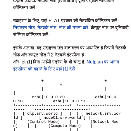
OpenStack नेटवर्क सेवा (Neutron) द्वारा वर्चुअल नेटवर्किंग
कॉन्फ़िगर करें।
उदाहरण के लिए, यहां FLAT प्रकार की नेटवर्किंग कॉन्फ़िगर करें।
नियंत्रण नोड
,
नेटवर्क नोड
,
नोड की गणना करें
, कंप्यूट नोड पर बुनियादी
सेटिंग्स कॉन्फ़िगर करें।
इसके अलावा, यह उदाहरण उस वातावरण पर आधारित है जिसमें नेटवर्क
नोड और कंप्यूट नोड में 2 नेटवर्क इंटरफेस हैं।
और [eth1] बिना आईपी एड्रेस के भी चालू है,
Netplan पर अनाम
इंटरफ़ेस को बढ़ाने के लिए यहां [1] देखें।
------------+--------------------------+------
--------------------+------------

            |                          |                          
|

        eth0|10.0.0.30             eth0|10.0.
0.50             eth0|10.0.0.51

+-----------+-----------+  +-----------+------
-----+  +-----------+-----------+

|   [ dlp.srv.world ]   |  | [ network.srv.wor
ld ] |  |  [ node01.srv.world ] |

|     (Control Node)    |  |     (Network Nod
e)    |  |     (Compute Node)    |

|                       |  |                       