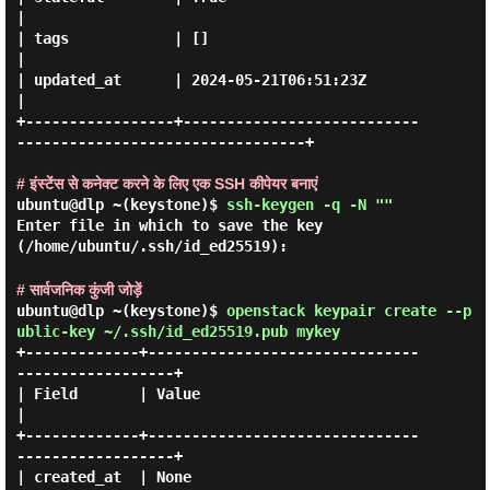
|

| tags            | []                                                         
|

| updated_at      | 2024-05-21T06:51:23Z                                       
|

+-----------------+---------------------------
---------------------------------+

# इंस्टेंस से कनेक्ट करने के लिए एक SSH कीपेयर बनाएं
ubuntu@dlp ~(keystone)$
ssh-keygen -q -N ""
Enter file in which to save the key
(/home/ubuntu/.ssh/id_ed25519):
# सार्वजनिक कुंजी जोड़ें
ubuntu@dlp ~(keystone)$
openstack keypair create --p
ublic-key ~/.ssh/id_ed25519.pub mykey
+-------------+-------------------------------
------------------+

| Field       | Value                                           
|

+-------------+-------------------------------
------------------+

| created_at  | None                                            