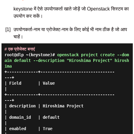
keystone में ऐसे उपयोगकर्ता खाते जोड़ें जो Openstack सिस्टम का
उपयोग कर सकें।
[1]
उपयोगकर्ता-नाम या प्रोजेक्ट-नाम के लिए कोई भी नाम ठीक है जो आप
चाहें।
# एक प्रोजेक्ट बनाएं
root@dlp ~(keystone)#
openstack project create --dom
ain default --description "Hiroshima Project" hirosh
ima
+-------------+-------------------------------
---+

| Field       | Value                            
|

+-------------+-------------------------------
---+

| description | Hiroshima Project                
|

| domain_id   | default                          
|

| enabled     | True                             