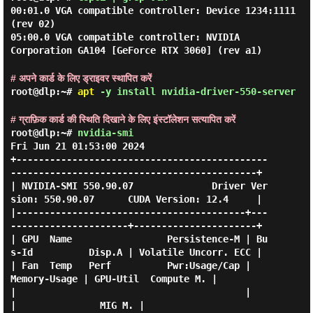
00:01.0 VGA compatible controller: Device 1234:1111
(rev 02)
05:00.0 VGA compatible controller: NVIDIA
Corporation GA104 [GeForce RTX 3060] (rev a1)
# अपने कार्ड के लिए ड्राइवर स्थापित करें
root@dlp:~#
apt
-y install nvidia-driver-550-server
# ग्राफ़िक कार्ड की स्थिति दिखाने के लिए इंस्टॉलेशन सत्यापित करें
root@dlp:~#
nvidia-smi
Fri Jun 21 01:53:00 2024

+---------------------------------------------
--------------------------------------------+

| NVIDIA-SMI 550.90.07              Driver Ver
sion: 550.90.07      CUDA Version: 12.4     |

|-----------------------------------------+---
---------------------+----------------------+

| GPU  Name                 Persistence-M | Bu
s-Id          Disp.A | Volatile Uncorr. ECC |

| Fan  Temp   Perf          Pwr:Usage/Cap |           
Memory-Usage | GPU-Util  Compute M. |

|                                         |                        
|               MIG M. |
