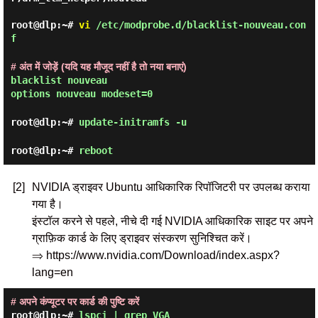
root@dlp:~#
vi
/etc/modprobe.d/blacklist-nouveau.con
f
# अंत में जोड़ें (यदि यह मौजूद नहीं है तो नया बनाएं)
blacklist nouveau
options nouveau modeset=0
root@dlp:~#
update-initramfs -u
root@dlp:~#
reboot
[2]
NVIDIA ड्राइवर Ubuntu आधिकारिक रिपॉजिटरी पर उपलब्ध कराया
गया है।
इंस्टॉल करने से पहले, नीचे दी गई NVIDIA आधिकारिक साइट पर अपने
ग्राफ़िक कार्ड के लिए ड्राइवर संस्करण सुनिश्चित करें।
⇒ https://www.nvidia.com/Download/index.aspx?
lang=en
# अपने कंप्यूटर पर कार्ड की पुष्टि करें
root@dlp:~#
lspci | grep VGA