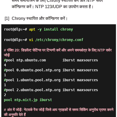
समय समायोजन के लिए Chrony स्थापित करें और NTP सर्वर
कॉन्फ़िगर करें। NTP 123/UDP का उपयोग करता है।
[1]
Chrony स्थापित और कॉन्फ़िगर करें।
root@dlp:~#
apt
-y install chrony
root@dlp:~#
vi
/etc/chrony/chrony.conf
# पंक्ति 20: डिफ़ॉल्ट सेटिंग्स पर टिप्पणी करें और अपने समयक्षेत्र के लिए NTP सर्वर
जोड़ें
#
pool ntp.ubuntu.com        iburst maxsources 
#
pool 0.ubuntu.pool.ntp.org iburst maxsources 
#
pool 1.ubuntu.pool.ntp.org iburst maxsources 
#
pool 2.ubuntu.pool.ntp.org iburst maxsources 
pool ntp.nict.jp iburst 
# अंत में जोड़ें: नेटवर्क रेंज जोड़ें जिसे आप ग्राहकों से समय सिंकिंग अनुरोध प्राप्त करने
की अनुमति देते हैं