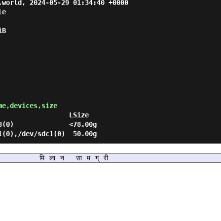
me,devices,size
मिलान सामग्री