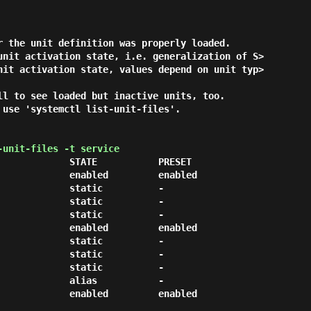
r the unit definition was properly loaded.

ll to see loaded but inactive units, too.

use 'systemctl list-unit-files'.

unit-files -t service
             STATE           PRESET

             enabled         enabled

            static          -

            static          -

            static          -

             enabled         enabled

            static          -

            static          -

            static          -

            alias           -

             enabled         enabled
