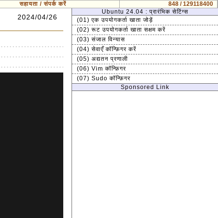
सहायता / संपर्क करें
848 / 129118400
Ubuntu 24.04 : प्रारंभिक सेटिंग्स
2024/04/26
(01) एक उपयोगकर्ता खाता जोड़ें
(02) रूट उपयोगकर्ता खाता सक्षम करें
(03) संजाल विन्यास
(04) सेवाएँ कॉन्फ़िगर करें
(05) अद्यतन प्रणाली
(06) Vim कॉन्फ़िगर
(07) Sudo कॉन्फ़िगर
Sponsored Link