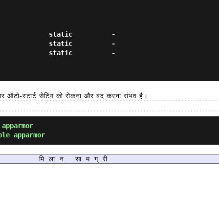
            static          -

            static          -

            static          -

ुसार ऑटो-स्टार्ट सेटिंग को रोकना और बंद करना संभव है।
apparmor
le apparmor
मिलान सामग्री