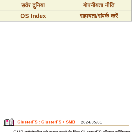
सर्वर दुनिया
गोपनीयता नीति
OS Index
सहायता/संपर्क करें
GlusterFS : GlusterFS + SMB
2024/05/01