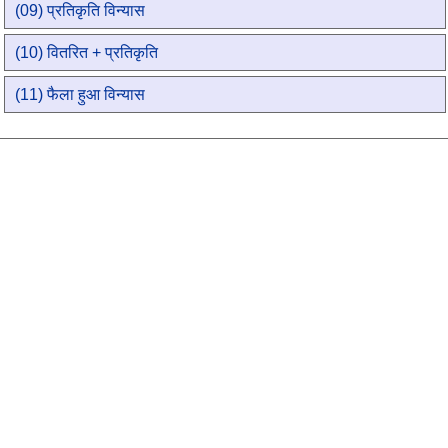
(09) प्रतिकृति विन्यास
(10) वितरित + प्रतिकृति
(11) फैला हुआ विन्यास