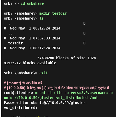
smb: \> 
cd smbshare
smb: \smbshare\> 
mkdir testdir
smb: \smbshare\> 
ls
  .                                   D        
0  Wed May  1 08:12:24 2024

  ..                                  D        
0  Wed May  1 07:57:33 2024

  testdir                             D        
0  Wed May  1 08:12:24 2024

                57438280 blocks of size 1024. 
41535212 blocks available

smb: \smbshare\> 
exit
# [mount] से सत्यापित करें
# [10.0.0.59] के लिए, यह [1] अनुभाग में सेट किया गया वर्चुअल आईपी एड्रेस है
root@client:~#
mount -t cifs -o vers=3.0,username=ub
untu //10.0.0.59/gluster-vol_distributed /mnt
Password for ubuntu@//10.0.0.59/gluster-
vol_distributed: