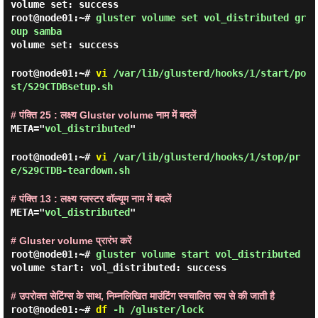
volume set: success
root@node01:~#
gluster volume set vol_distributed gr
oup samba
volume set: success
root@node01:~#
vi
/var/lib/glusterd/hooks/1/start/po
st/S29CTDBsetup.sh
# पंक्ति 25 : लक्ष्य Gluster volume नाम में बदलें
META="
vol_distributed
"
root@node01:~#
vi
/var/lib/glusterd/hooks/1/stop/pr
e/S29CTDB-teardown.sh
# पंक्ति 13 : लक्ष्य ग्लस्टर वॉल्यूम नाम में बदलें
META="
vol_distributed
"
# Gluster volume प्रारंभ करें
root@node01:~#
gluster volume start vol_distributed
volume start: vol_distributed: success
# उपरोक्त सेटिंग्स के साथ, निम्नलिखित माउंटिंग स्वचालित रूप से की जाती है
root@node01:~#
df
-h /gluster/lock