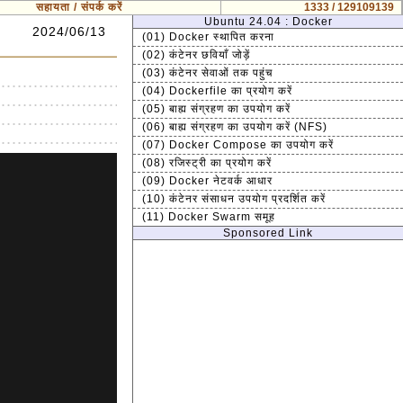
सहायता / संपर्क करें
1333 / 129109139
Ubuntu 24.04 : Docker
2024/06/13
(01) Docker स्थापित करना
(02) कंटेनर छवियाँ जोड़ें
(03) कंटेनर सेवाओं तक पहुंच
(04) Dockerfile का प्रयोग करें
(05) बाह्य संग्रहण का उपयोग करें
(06) बाह्य संग्रहण का उपयोग करें (NFS)
(07) Docker Compose का उपयोग करें
(08) रजिस्ट्री का प्रयोग करें
(09) Docker नेटवर्क आधार
(10) कंटेनर संसाधन उपयोग प्रदर्शित करें
(11) Docker Swarm समूह
Sponsored Link