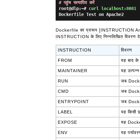
# पहुंच सत्यापित करें
root@dlp:~#
curl localhost:8081
Dockerfile Test on Apache2
Dockerfile का प्रारूप [INSTRUCTION A
INSTRUCTION के लिए निम्नलिखित विवरण दे
INSTRUCTION
विवरण
FROM
यह बाद के 
MAINTAINER
यह उत्पन्न
RUN
जब Docker
CMD
जब Docker
ENTRYPOINT
जब Docker
LABEL
यह किसी छव
EXPOSE
यह Docker 
ENV
यह पर्याव