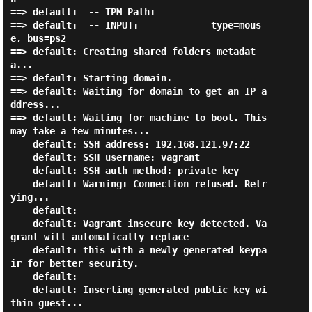
==> default:  -- TPM Path:

==> default:  -- INPUT:             type=mous
e, bus=ps2

==> default: Creating shared folders metadat
a...

==> default: Starting domain.

==> default: Waiting for domain to get an IP a
ddress...

==> default: Waiting for machine to boot. This 
may take a few minutes...

    default: SSH address: 192.168.121.97:22

    default: SSH username: vagrant

    default: SSH auth method: private key

    default: Warning: Connection refused. Retr
ying...

    default:

    default: Vagrant insecure key detected. Va
grant will automatically replace

    default: this with a newly generated keypa
ir for better security.

    default:

    default: Inserting generated public key wi
thin guest...
