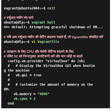
vagrant@ubuntu2004:~$ 
exit 
# वर्चुअल मशीन बंद करो
ubuntu@dlp:~$
vagrant halt
==> default: Attempting graceful shutdown of VM...
# यदि आप वर्चुअल मशीन की सेटिंग बदलना चाहते हैं, तो Vgrantfile संपादित करें
ubuntu@dlp:~$
vi
Vagrantfile
# उदाहरण के लिए CPU और मेमोरी सेटिंग्स बदलने के लिए
# पंक्ति 52 को निम्नानुसार अनटिप्पणी करें और मान जोड़ें या बदलें
  config.vm.provider "virtualbox" do |vb|

  #   # Display the VirtualBox GUI when bootin
g the machine

  #   vb.gui = true

  #

  #   # Customize the amount of memory on the 
VM:

     vb.memory = "
4096
"

vb.cpus = 2