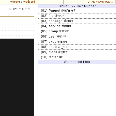
सहायता / संपर्क करें
7826 / 129115632
Ubuntu 22.04 : Puppet
2023/10/12
(01) Puppet इंस्टॉल करें
(02) file संसाधन
(03) package संसाधन
(04) service संसाधन
(05) group संसाधन
(06) user संसाधन
(07) exec संसाधन
(08) node अनुभाग
(09) class अनुभाग
(10) facter चर
Sponsored Link