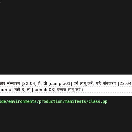
 संस्करण [22.04] है, तो [sample01] वर्ग लागू करें, यदि संस्करण [22.04] 
buntu] नहीं है, तो [sample03] क्लास लागू करें।
de/environments/production/manifests/class.pp