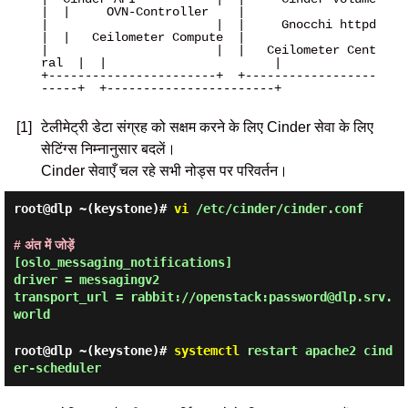
|  |     OVN-Controller    |

|                       |  |     Gnocchi httpd     
|  |   Ceilometer Compute  |

|                       |  |   Ceilometer Cent
ral  |  |                       |

+-----------------------+  +------------------
-----+  +-----------------------+

[1]
टेलीमेट्री डेटा संग्रह को सक्षम करने के लिए Cinder सेवा के लिए
सेटिंग्स निम्नानुसार बदलें।
Cinder सेवाएँ चल रहे सभी नोड्स पर परिवर्तन।
root@dlp ~(keystone)#
vi
/etc/cinder/cinder.conf
# अंत में जोड़ें
[oslo_messaging_notifications]
driver = messagingv2
transport_url = rabbit://openstack:password@dlp.srv.
world
root@dlp ~(keystone)#
systemctl
restart apache2 cind
er-scheduler