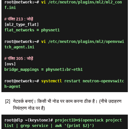
root@network:~#
vi
/etc/neutron/plugins/ml2/ml2_con
f.ini
# पंक्ति 213 : जोड़ें
[ml2_type_flat]
flat_networks = physnet1
root@network:~#
vi
/etc/neutron/plugins/ml2/openvswi
tch_agent.ini
# पंक्ति 305 : जोड़ें
[ovs]
bridge_mappings = physnet1:br-eth1
root@network:~#
systemctl
restart neutron-openvswitc
h-agent
[2]
नेटवर्क बनाएं। किसी भी नोड पर काम करना ठीक है। (नीचे उदाहरण
नियंत्रण नोड पर है)
root@dlp ~(keystone)#
projectID=$(openstack project
list | grep service | awk '{print $2}')