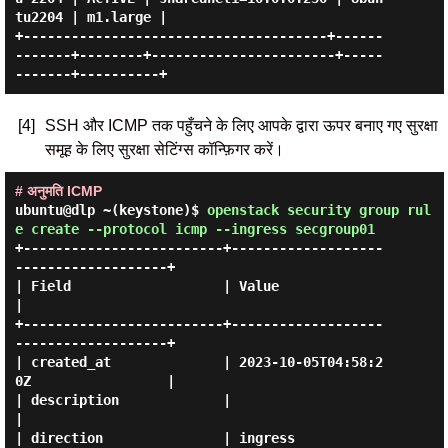
tu2204 | m1.large |

+--------------------------------------+------
-------+--------+-----------------------+-----
[4]
SSH और ICMP तक पहुँचने के लिए आपके द्वारा ऊपर बनाए गए सुरक्षा
समूह के लिए सुरक्षा सेटिंग्स कॉन्फ़िगर करें।
# अनुमति ICMP
ubuntu@dlp ~(keystone)$
openstack security group rul
e create --protocol icmp --ingress secgroup01
+-------------------------+-------------------
-------------------+

| Field                   | Value                                
|

+-------------------------+-------------------
-------------------+

| created_at              | 2023-10-05T04:58:2
0Z                 |

| description             |                                      
|

| direction               | ingress                              