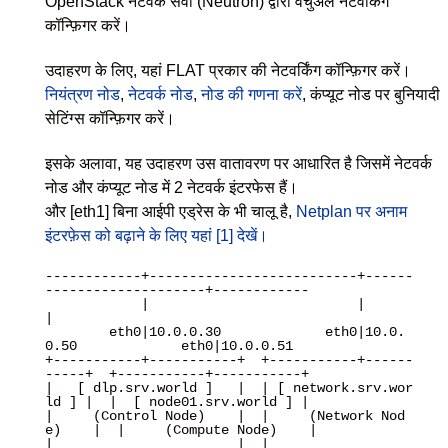
OpenStack नेटवर्क सेवा (Neutron) द्वारा वर्चुअल नेटवर्किंग
कॉन्फ़िगर करें।
उदाहरण के लिए, यहां FLAT प्रकार की नेटवर्किंग कॉन्फ़िगर करें।
नियंत्रण नोड
,
नेटवर्क नोड
,
नोड की गणना करें
, कंप्यूट नोड पर बुनियादी
सेटिंग्स कॉन्फ़िगर करें।
इसके अलावा, यह उदाहरण उस वातावरण पर आधारित है जिसमें नेटवर्क
नोड और कंप्यूट नोड में 2 नेटवर्क इंटरफेस हैं।
और [eth1] बिना आईपी एड्रेस के भी चालू है,
Netplan पर अनाम
इंटरफ़ेस को बढ़ाने के लिए यहां [1] देखें।
------------+--------------------------+------
--------------------+------------

            |                          |                          
|

        eth0|10.0.0.30             eth0|10.0.
0.50             eth0|10.0.0.51

+-----------+-----------+  +-----------+------
-----+  +-----------+-----------+

|   [ dlp.srv.world ]   |  | [ network.srv.wor
ld ] |  |  [ node01.srv.world ] |

|     (Control Node)    |  |     (Network Nod
e)    |  |     (Compute Node)    |

|                       |  |                       