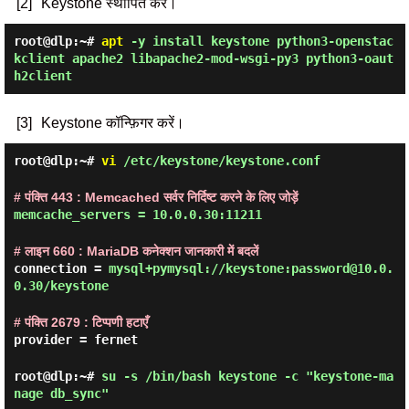
[2]
Keystone स्थापित करें।
root@dlp:~#
apt
-y install keystone python3-openstac
kclient apache2 libapache2-mod-wsgi-py3 python3-oaut
h2client
[3]
Keystone कॉन्फ़िगर करें।
root@dlp:~#
vi
/etc/keystone/keystone.conf
# पंक्ति 443 : Memcached सर्वर निर्दिष्ट करने के लिए जोड़ें
memcache_servers = 10.0.0.30:11211
# लाइन 660 : MariaDB कनेक्शन जानकारी में बदलें
connection =
mysql+pymysql://keystone:password@10.0.
0.30/keystone
# पंक्ति 2679 : टिप्पणी हटाएँ
provider = fernet
root@dlp:~#
su -s /bin/bash keystone -c "keystone-ma
nage db_sync"