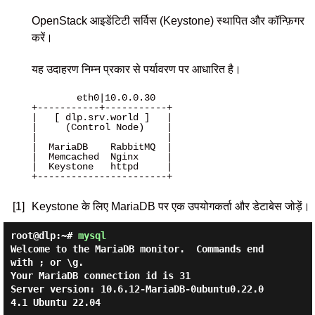
OpenStack आइडेंटिटी सर्विस (Keystone) स्थापित और कॉन्फ़िगर
करें।
यह उदाहरण निम्न प्रकार से पर्यावरण पर आधारित है।
        eth0|10.0.0.30 

+-----------+-----------+

|   [ dlp.srv.world ]   |

|     (Control Node)    |

|                       |

|  MariaDB    RabbitMQ  |

|  Memcached  Nginx     |

|  Keystone   httpd     |

+-----------------------+

[1]
Keystone के लिए MariaDB पर एक उपयोगकर्ता और डेटाबेस जोड़ें।
root@dlp:~#
mysql
Welcome to the MariaDB monitor.  Commands end 
with ; or \g.

Your MariaDB connection id is 31

Server version: 10.6.12-MariaDB-0ubuntu0.22.0
4.1 Ubuntu 22.04
