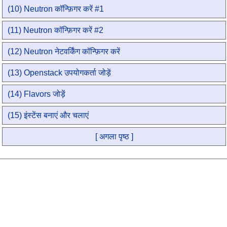
(10) Neutron कॉन्फ़िगर करें #1
(11) Neutron कॉन्फ़िगर करें #2
(12) Neutron नेटवर्किंग कॉन्फ़िगर करें
(13) Openstack उपयोगकर्ता जोड़ें
(14) Flavors जोड़ें
(15) इंस्टेंस बनाएं और चलाएं
[ अगला पृष्ठ ]