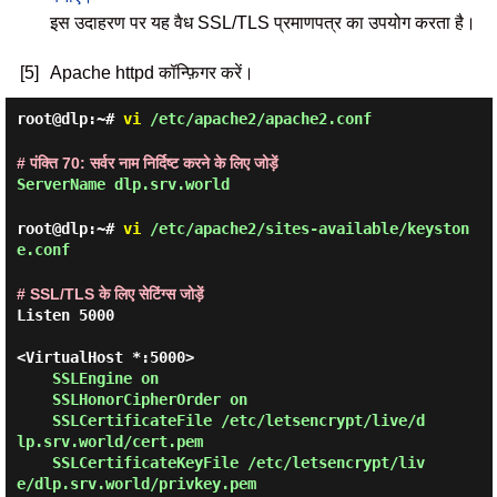
इस उदाहरण पर यह वैध SSL/TLS प्रमाणपत्र का उपयोग करता है।
[5]
Apache httpd कॉन्फ़िगर करें।
root@dlp:~#
vi
/etc/apache2/apache2.conf
# पंक्ति 70: सर्वर नाम निर्दिष्ट करने के लिए जोड़ें
ServerName dlp.srv.world
root@dlp:~#
vi
/etc/apache2/sites-available/keyston
e.conf
# SSL/TLS के लिए सेटिंग्स जोड़ें
Listen 5000

<VirtualHost *:5000>

SSLEngine on

    SSLHonorCipherOrder on

    SSLCertificateFile /etc/letsencrypt/live/d
lp.srv.world/cert.pem

    SSLCertificateKeyFile /etc/letsencrypt/liv
e/dlp.srv.world/privkey.pem
