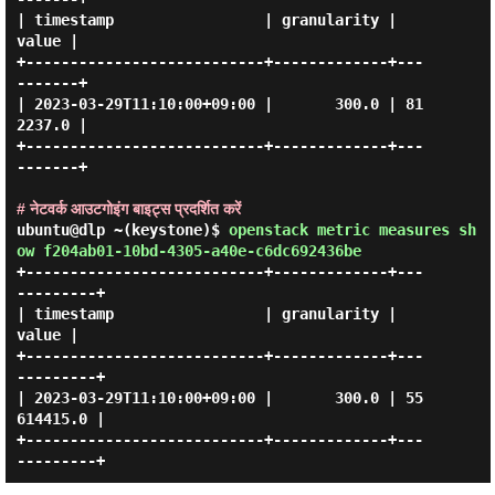
| timestamp                 | granularity |    
value |

+---------------------------+-------------+---
-------+

| 2023-03-29T11:10:00+09:00 |       300.0 | 81
2237.0 |

+---------------------------+-------------+---
-------+

# नेटवर्क आउटगोइंग बाइट्स प्रदर्शित करें
ubuntu@dlp ~(keystone)$
openstack metric measures sh
ow f204ab01-10bd-4305-a40e-c6dc692436be
+---------------------------+-------------+---
---------+

| timestamp                 | granularity |      
value |

+---------------------------+-------------+---
---------+

| 2023-03-29T11:10:00+09:00 |       300.0 | 55
614415.0 |

+---------------------------+-------------+---