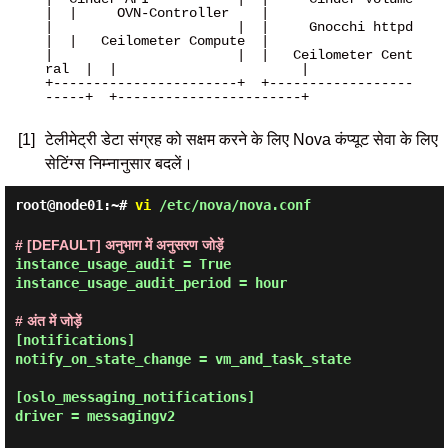
|  |     OVN-Controller    |

|                       |  |     Gnocchi httpd     
|  |   Ceilometer Compute  |

|                       |  |   Ceilometer Cent
ral  |  |                       |

+-----------------------+  +------------------
-----+  +-----------------------+

[1]
टेलीमेट्री डेटा संग्रह को सक्षम करने के लिए Nova कंप्यूट सेवा के लिए
सेटिंग्स निम्नानुसार बदलें।
root@node01:~#
vi
/etc/nova/nova.conf
# [DEFAULT] अनुभाग में अनुसरण जोड़ें
instance_usage_audit = True

instance_usage_audit_period = hour

# अंत में जोड़ें
[notifications]

notify_on_state_change = vm_and_task_state

[oslo_messaging_notifications]

driver = messagingv2
