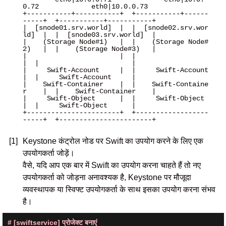
0.72             eth0|10.0.0.73

+-----------+-----------+  +-----------+------
-----+  +-----------+-----------+

|  [snode01.srv.world]  |  |  [snode02.srv.wor
ld]  |  |  [snode03.srv.world]  |

|    (Storage Node#1)   |  |    (Storage Node#
2)   |  |    (Storage Node#3)   |

|                       |  |                       
|  |                       |

|     Swift-Account     |  |     Swift-Account     
|  |     Swift-Account     |

|    Swift-Container    |  |    Swift-Containe
r    |  |    Swift-Container    |

|     Swift-Object      |  |     Swift-Object      
|  |     Swift-Object      |

+-----------------------+  +------------------
-----+  +-----------------------+

[1]
Keystone कंट्रोल नोड पर Swift का उपयोग करने के लिए एक
उपयोगकर्ता जोड़ें।
वैसे, यदि आप एक बार में Swift का उपयोग करना चाहते हैं तो नए
उपयोगकर्ता को जोड़ना अनावश्यक है, Keystone पर मौजूदा
व्यवस्थापक या स्विफ्ट उपयोगकर्ता के साथ इसका उपयोग करना संभव
है।
# [swiftservice] प्रोजेक्ट बनाएं