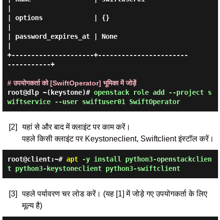
|

| options             | {}                               
|

| password_expires_at | None                             
|

+---------------------+-----------------------
-----------+

# उपयोगकर्ता को [SwiftOperator] भूमिका में जोड़ें
root@dlp ~(keystone)#
openstack role add --project s
wiftservice --user swiftuser01 SwiftOperator
[2]
यहां से और बाद में क्लाइंट पर काम करें।
पहले किसी क्लाइंट पर Keystoneclient, Swiftclient इंस्टॉल करें।
root@client:~#
apt
-y install python3-openstackclien
t python3-keystoneclient python3-swiftclient
[3]
पहले पर्यावरण चर लोड करें। (यह [1] में जोड़े गए उपयोगकर्ता के लिए
मूल्य है)