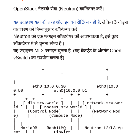
OpenStack नेटवर्क सेवा (Neutron) कॉन्फ़िगर करें।
यह उदाहरण यहां की तरह ऑल इन वन सेटिंग्स नहीं है
, लेकिन 3 नोड्स
वातावरण को निम्नानुसार कॉन्फ़िगर करें।
Neutron को एक प्लगइन सॉफ़्टवेयर की आवश्यकता है, इसे कुछ
सॉफ़्टवेयर में से चुनना संभव है।
यह उदाहरण ML2 प्लगइन चुनता है. (यह बैकएंड के अंतर्गत Open
vSwitch का उपयोग करता है)
------------+--------------------------+------
--------------------+------------

            |                          |                          
|

        eth0|10.0.0.30             eth0|10.0.
0.50             eth0|10.0.0.51

+-----------+-----------+  +-----------+------
-----+  +-----------+-----------+

|   [ dlp.srv.world ]   |  | [ network.srv.wor
ld ] |  |  [ node01.srv.world ] |

|     (Control Node)    |  |     (Network Nod
e)    |  |     (Compute Node)    |

|                       |  |                       
|  |                       |

|  MariaDB    RabbitMQ  |  |  Neutron L2/L3 Ag
ent  |  |        Libvirt        |
