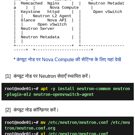
|  Memcached  Nginx     |  |   Neutron Metadat
a    |  |      Nova Compute     |

|  Keystone   httpd     |  |     Open vSwitch      
|  |    Neutron L2 Agent   |

|  Glance     Nova API  |  |                       
|  |      Open vSwitch     |

|  Neutron Server       |  |                       
|  |                       |

|  Neutron Metadata     |  |                       
|  |                       |

+-----------------------+  +------------------
-----+  +-----------------------+

*
कंप्यूट नोड पर Nova Compute की सेटिंग्स के लिए यहां देखें
[1]
कंप्यूट नोड पर Neutron सेवाएँ स्थापित करें।
root@node01:~#
apt
-y install neutron-common neutron
-plugin-ml2 neutron-openvswitch-agent
[2]
कंप्यूट नोड कॉन्फ़िगर करें।
root@node01:~#
mv
/etc/neutron/neutron.conf /etc/neu
tron/neutron.conf.org
root@node01:~#
vi
/etc/neutron/neutron.conf