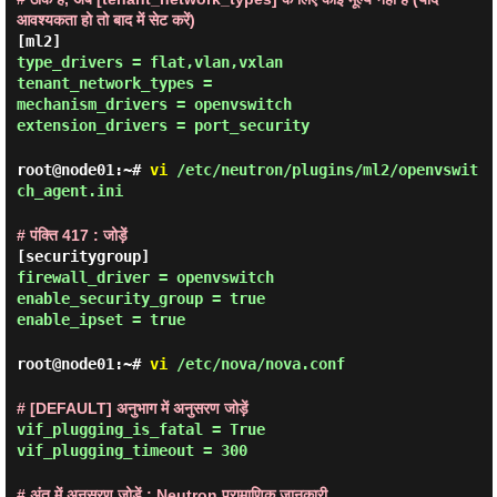
आवश्यकता हो तो बाद में सेट करें)
[ml2]
type_drivers = flat,vlan,vxlan
tenant_network_types =
mechanism_drivers = openvswitch
extension_drivers = port_security
root@node01:~#
vi
/etc/neutron/plugins/ml2/openvswit
ch_agent.ini
# पंक्ति 417 : जोड़ें
[securitygroup]
firewall_driver = openvswitch
enable_security_group = true
enable_ipset = true
root@node01:~#
vi
/etc/nova/nova.conf
# [DEFAULT] अनुभाग में अनुसरण जोड़ें
vif_plugging_is_fatal = True
vif_plugging_timeout = 300
# अंत में अनुसरण जोड़ें : Neutron प्रामाणिक जानकारी