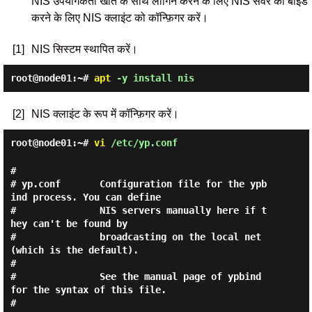
NIS उपयोगकर्ता खाते के साथ लॉगिन करने के लिए NIS सर्वर को बाइंड
करने के लिए NIS क्लाइंट को कॉन्फ़िगर करें।
[1]
NIS सिस्टम स्थापित करें।
root@node01:~#
apt
-y install nis
[2]
NIS क्लाइंट के रूप में कॉन्फ़िगर करें।
root@node01:~#
vi
/etc/yp.conf
#

# yp.conf       Configuration file for the ypb
ind process. You can define

#               NIS servers manually here if t
hey can't be found by

#               broadcasting on the local net 
(which is the default).

#

#               See the manual page of ypbind 
for the syntax of this file.

#
