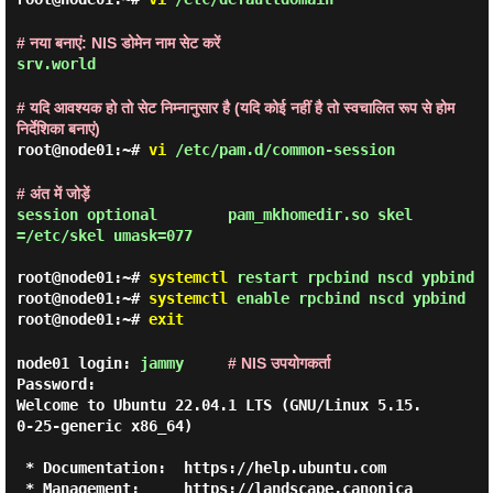
# नया बनाएं: NIS डोमेन नाम सेट करें
srv.world
# यदि आवश्यक हो तो सेट निम्नानुसार है (यदि कोई नहीं है तो स्वचालित रूप से होम
निर्देशिका बनाएं)
root@node01:~#
vi
/etc/pam.d/common-session
# अंत में जोड़ें
session optional        pam_mkhomedir.so skel
=/etc/skel umask=077

root@node01:~#
systemctl
restart rpcbind nscd ypbind
root@node01:~#
systemctl
enable rpcbind nscd ypbind
root@node01:~#
exit
node01 login: 
jammy
# NIS उपयोगकर्ता
Password:

Welcome to Ubuntu 22.04.1 LTS (GNU/Linux 5.15.
0-25-generic x86_64)

 * Documentation:  https://help.ubuntu.com

 * Management:     https://landscape.canonica